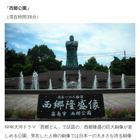
「西郷公園」
（滞在時間38分）
NHK大河ドラマ「西郷どん」で話題の、西郷隆盛の巨大銅像が楽
しめる公園。実在した人物の銅像では日本一の大きさを誇る銅像