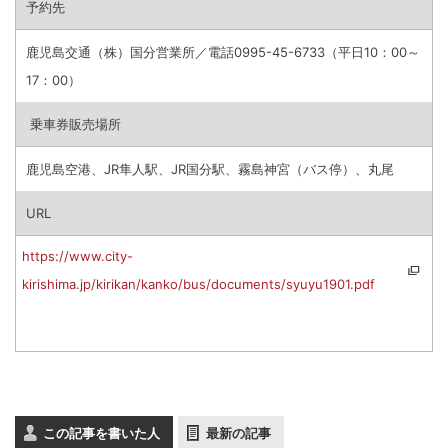
予約先
鹿児島交通（株）国分営業所／電話0995-45-6733（平日10：00～
17：00）
乗車券販売場所
鹿児島空港、JR隼人駅、JR国分駅、霧島神宮（バス停）、丸尾
URL
https://www.city-
kirishima.jp/kirikan/kanko/bus/documents/syuyu1901.pdf
この記事を書いた人
最新の記事