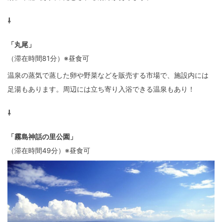
⇩
「丸尾」
（滞在時間81分）※昼食可
温泉の蒸気で蒸した卵や野菜などを販売する市場で、施設内には
足湯もあります。周辺には立ち寄り入浴できる温泉もあり！
⇩
「霧島神話の里公園」
（滞在時間49分）※昼食可