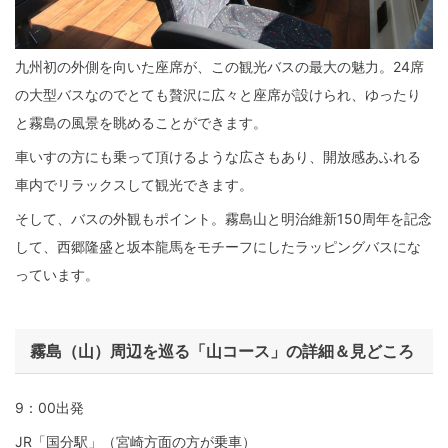
九州初の外側を向いた座席が、この観光バスの最大の魅力。24席
の大型バスなのでとても贅沢に広々と座席が設けられ、ゆったり
と霧島の風景を眺めることができます。
車いすの方にも乗って頂けるような広さもあり、開放感あふれる
車内でリラックスして観光できます。
そして、バスの外観もポイント。霧島山と明治維新150周年を記念
して、西郷隆盛と坂本龍馬をモチーフにしたラッピングバスにな
っています。
霧島（山）周辺を巡る「山コース」の詳細＆見どころ
9：00出発
JR「国分駅」（宮崎方面の方が乗車）