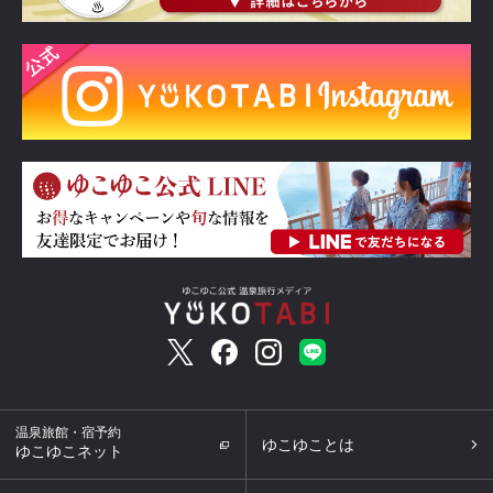
温泉旅館・宿予約
ゆこゆことは
ゆこゆこネット