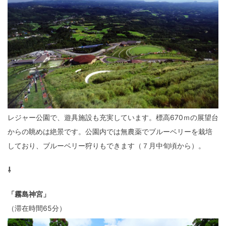
レジャー公園で、遊具施設も充実しています。標高670ｍの展望台
からの眺めは絶景です。公園内では無農薬でブルーベリーを栽培
しており、ブルーベリー狩りもできます（７月中旬頃から）。
⇩
「霧島神宮」
（滞在時間65分）