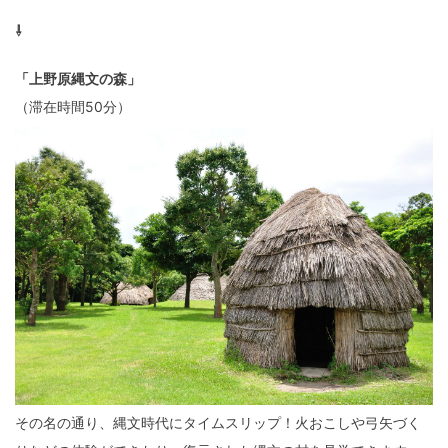
⇩
「上野原縄文の森」
（滞在時間50分）
その名の通り、縄文時代にタイムスリップ！火おこしや弓矢づく