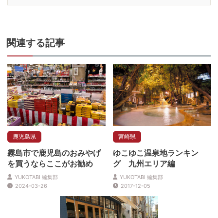
関連
する記事
鹿児島県
宮崎県
霧島市で鹿児島のおみやげ
ゆこゆこ温泉地ランキン
を買うならここがお勧め
グ 九州エリア編
YUKOTABI 編集部
YUKOTABI 編集部
2024-03-26
2017-12-05