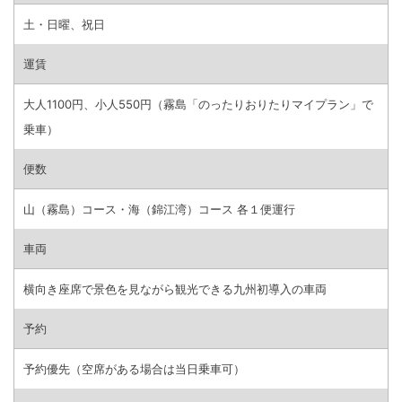
土・日曜、祝日
運賃
大人1100円、小人550円（霧島「のったりおりたりマイプラン」で
乗車）
便数
山（霧島）コース・海（錦江湾）コース 各１便運行
車両
横向き座席で景色を見ながら観光できる九州初導入の車両
予約
予約優先（空席がある場合は当日乗車可）