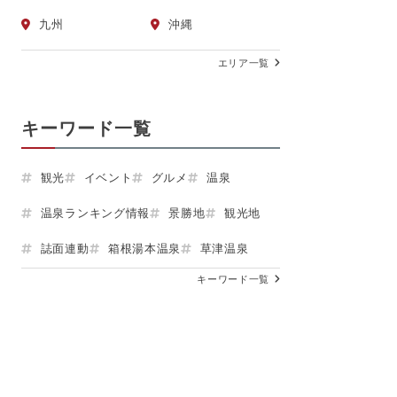
九州
沖縄
エリア一覧
キーワード一覧
観光
イベント
グルメ
温泉
温泉ランキング情報
景勝地
観光地
誌面連動
箱根湯本温泉
草津温泉
キーワード一覧