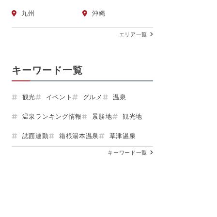
九州
沖縄
エリア一覧
キーワード一覧
観光
イベント
グルメ
温泉
温泉ランキング情報
景勝地
観光地
誌面連動
箱根湯本温泉
草津温泉
キーワード一覧