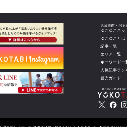
温泉旅館・宿予
ゆこゆこネッ
ゆこゆことは
記事一覧
エリア一覧
キーワード一
人気記事ラン
観光ガイド