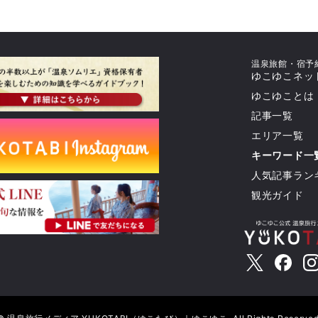
温泉旅館・宿予
ゆこゆこネッ
ゆこゆことは
記事一覧
エリア一覧
キーワード一
人気記事ラン
観光ガイド