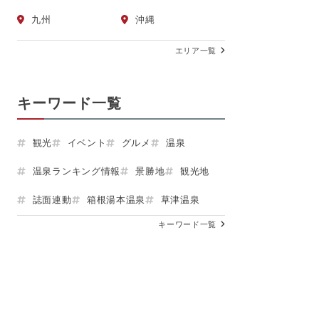
九州
沖縄
エリア一覧
キーワード一覧
観光
イベント
グルメ
温泉
温泉ランキング情報
景勝地
観光地
誌面連動
箱根湯本温泉
草津温泉
キーワード一覧