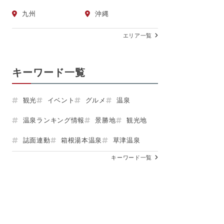
九州
沖縄
エリア一覧
キーワード一覧
観光
イベント
グルメ
温泉
温泉ランキング情報
景勝地
観光地
誌面連動
箱根湯本温泉
草津温泉
キーワード一覧