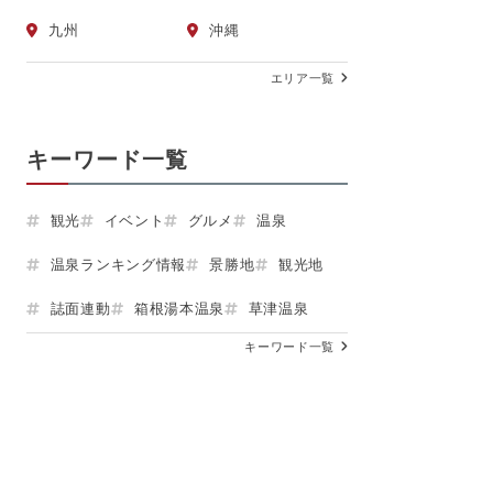
九州
沖縄
エリア一覧
キーワード一覧
観光
イベント
グルメ
温泉
温泉ランキング情報
景勝地
観光地
誌面連動
箱根湯本温泉
草津温泉
キーワード一覧