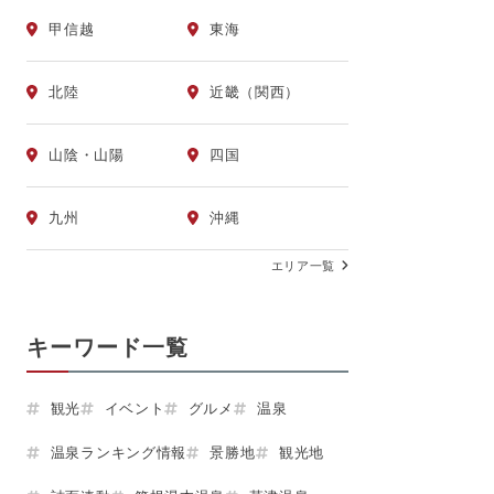
甲信越
東海
北陸
近畿（関西）
山陰・山陽
四国
九州
沖縄
エリア一覧
キーワード一覧
観光
イベント
グルメ
温泉
温泉ランキング情報
景勝地
観光地