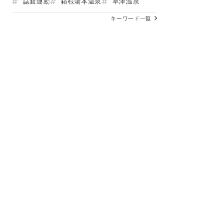
誌面連動
箱根湯本温泉
草津温泉
キーワード一覧