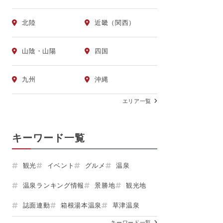
北陸
近畿（関西）
山陰・山陽
四国
九州
沖縄
エリア一覧
キーワード一覧
観光
イベント
グルメ
温泉
温泉ランキング情報
景勝地
観光地
誌面連動
箱根湯本温泉
草津温泉
キーワード一覧