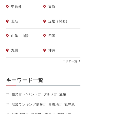
甲信越
東海
北陸
近畿（関西）
山陰・山陽
四国
九州
沖縄
エリア一覧
キーワード一覧
観光
イベント
グルメ
温泉
温泉ランキング情報
景勝地
観光地