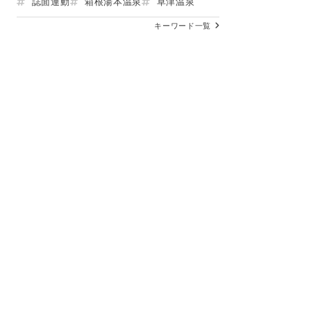
誌面連動
箱根湯本温泉
草津温泉
キーワード一覧