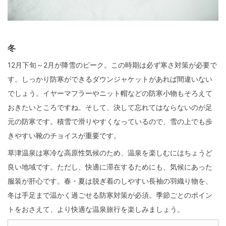
冬
12月下旬～2月が降雪のピーク。この時期は必ず寒さ対策が必要で
す。しっかり防寒ができるダウンジャケットがあれば間違いない
でしょう。イヤーマフラーやニット帽などの防寒小物もそろえて
おきたいところですね。そして、決して忘れてはならないのが足
元の防寒です。積雪で滑りやすくなっているので、雪の上でも歩
きやすい靴のチョイスが重要です。
草津温泉は寒冷な高原性気候のため、温泉を楽しむにはちょうど
良い地域です。ただし、快適に滞在するためにも、気候にあった
服装が肝心です。春・夏は脱ぎ着のしやすい長袖の羽織り物を、
冬は手足まで温かく過ごせる防寒対策が必須。季節ごとのポイン
トをおさえて、より快適な温泉旅行を楽しみましょう。