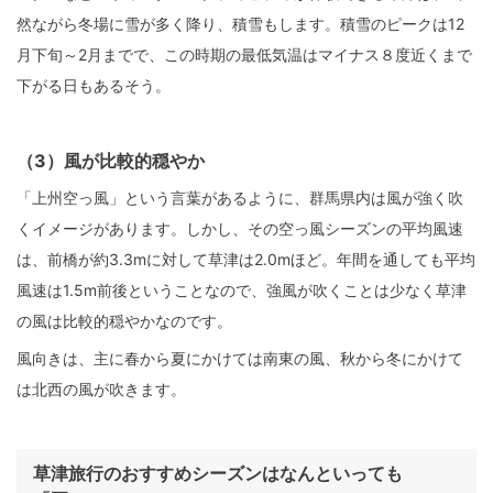
然ながら冬場に雪が多く降り、積雪もします。積雪のピークは12
月下旬～2月までで、この時期の最低気温はマイナス８度近くまで
下がる日もあるそう。
（3）風が比較的穏やか
「上州空っ風」という言葉があるように、群馬県内は風が強く吹
くイメージがあります。しかし、その空っ風シーズンの平均風速
は、前橋が約3.3mに対して草津は2.0mほど。年間を通しても平均
風速は1.5m前後ということなので、強風が吹くことは少なく草津
の風は比較的穏やかなのです。
風向きは、主に春から夏にかけては南東の風、秋から冬にかけて
は北西の風が吹きます。
草津旅行のおすすめシーズンはなんといっても