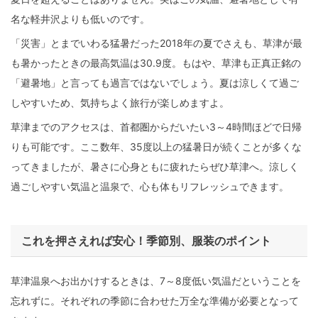
名な軽井沢よりも低いのです。
「災害」とまでいわる猛暑だった2018年の夏でさえも、草津が最
も暑かったときの最高気温は30.9度。もはや、草津も正真正銘の
「避暑地」と言っても過言ではないでしょう。夏は涼しくて過ご
しやすいため、気持ちよく旅行が楽しめますよ。
草津までのアクセスは、首都圏からだいたい3～4時間ほどで日帰
りも可能です。ここ数年、35度以上の猛暑日が続くことが多くな
ってきましたが、暑さに心身ともに疲れたらぜひ草津へ。涼しく
過ごしやすい気温と温泉で、心も体もリフレッシュできます。
これを押さえれば安心！季節別、服装のポイント
草津温泉へお出かけするときは、7～8度低い気温だということを
忘れずに。それぞれの季節に合わせた万全な準備が必要となって