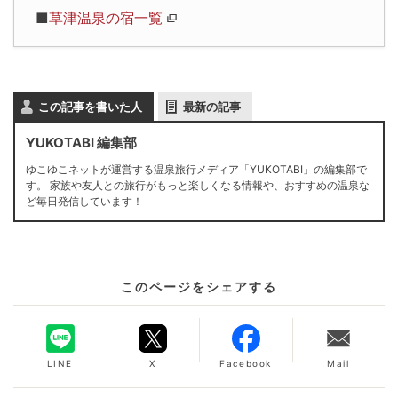
■
草津温泉の宿一覧
この記事を書いた人
最新の記事
YUKOTABI 編集部
ゆこゆこネットが運営する温泉旅行メディア「YUKOTABI」の編集部で
す。 家族や友人との旅行がもっと楽しくなる情報や、おすすめの温泉な
ど毎日発信しています！
このページをシェアする
LINE
X
Facebook
Mail