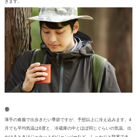
きます。
春
薄手の春服で出歩きたい季節ですが、予想以上に冷え込みます。4
月でも平均気温は6度と、冷蔵庫の中とほぼ同じぐらいの気温。出
かけるときはジャケットやジャンパーなど、しっかりと防寒でき