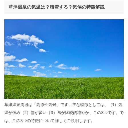
草津温泉の気温は？積雪する？気候の特徴解説
草津温泉周辺は「高原性気候」です。主な特徴としては、（1）気
温が低め（2）雪が多い（3）風が比較的穏やか、この3つです。で
は、この3つの特徴について詳しくご説明します。