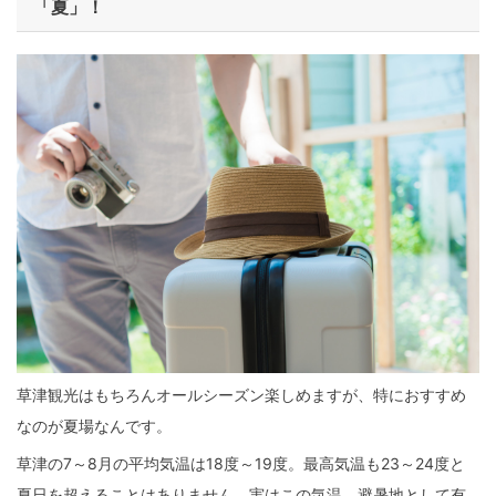
「夏」！
草津観光はもちろんオールシーズン楽しめますが、特におすすめ
なのが夏場なんです。
草津の7～8月の平均気温は18度～19度。最高気温も23～24度と
夏日を超えることはありません。実はこの気温、避暑地として有