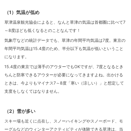
（1）気温が低め
草津温泉観光協会によると、なんと草津の気温は首都圏に比べて7
～8度ほども低くなるとのことなんです！
気象庁などの統計データでも、草津の年間平均気温は7度。東京の
年間平均気温は15.4度のため、半分以下も気温が低いということ
になります。
15.4度の東京では薄手のアウターでもOKですが、7度となるとき
ちんと防寒できるアウターが必要になってきますよね。出かける
ときは、今よりもマイナス7～8度「寒い（涼しい）」と想定して
支度をしなくてはなりません。
（2）雪が多い
スキー場も近くに点在し、スノーハイキングやスノーボード、モ
ーグルなどのウィンターアクティビティが体験できる草津は、当