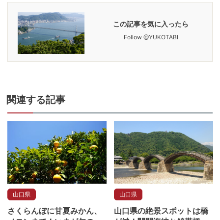
この記事を気に入ったら
Follow @YUKOTABI
関連
する記事
山口県
山口県
さくらんぼに甘夏みかん、
山口県の絶景スポットは橋