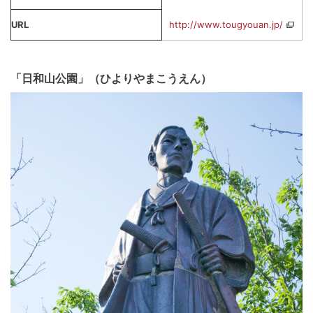
URL
http://www.tougyouan.jp/
「日和山公園」（ひよりやまこうえん）