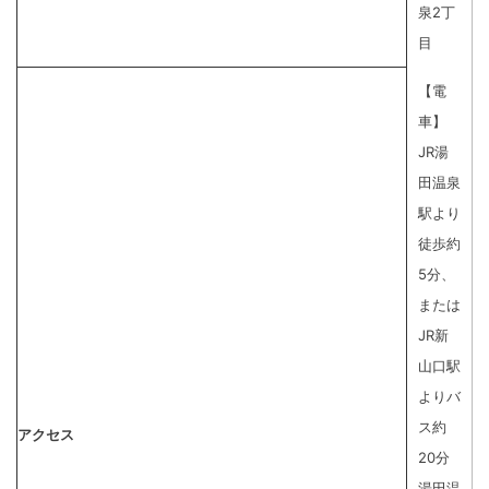
泉2丁
目
【電
車】
JR湯
田温泉
駅より
徒歩約
5分、
または
JR新
山口駅
よりバ
ス約
アクセス
20分
湯田温