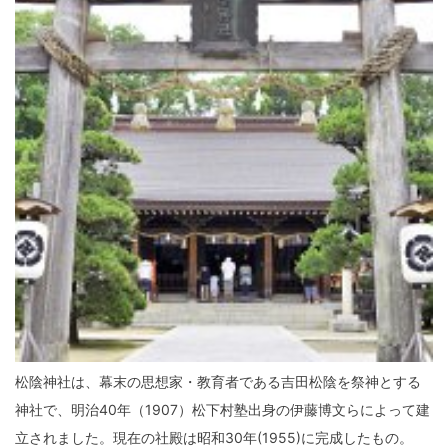
松陰神社は、幕末の思想家・教育者である吉田松陰を祭神とする
神社で、明治40年（1907）松下村塾出身の伊藤博文らによって建
立されました。現在の社殿は昭和30年(1955)に完成したもの。