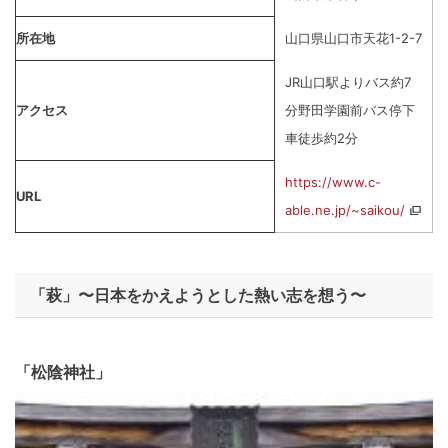
所在地
山口県山口市天花1-2-7
JR山口駅よりバス約7
アクセス
分野田学園前バス停下
車徒歩約2分
https://www.c-
URL
able.ne.jp/~saikou/
「萩」〜日本をかえようとした熱い志を想う〜
「松陰神社」