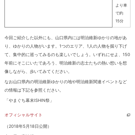
より車
で約
15分
今回ご紹介した以外にも、山口県内には明治維新ゆかりの地があ
り、ゆかりの人物がいます。1つのエリア、1人の人物を掘り下げ
て、集中的に巡ってみるのも楽しいでしょう。いずれにせよ、150
年前にそこにいたであろう、明治維新の志士たちの熱い想いを想
像しながら、歩いてみてください。
なお山口県内の明治維新ゆかりの地や明治維新関連イベントなど
の情報は下記を参照ください。
「やまぐち幕末ISHIN祭」
オフィシャルサイト
（2018年5月18日公開）