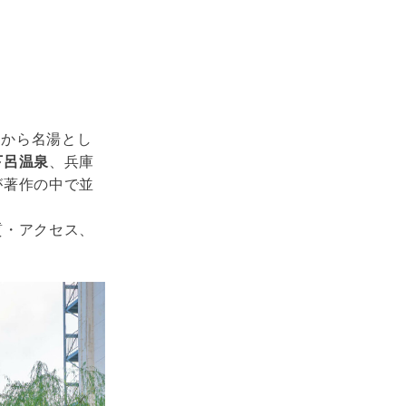
くから名湯とし
下呂温泉
、兵庫
が著作の中で並
質・アクセス、