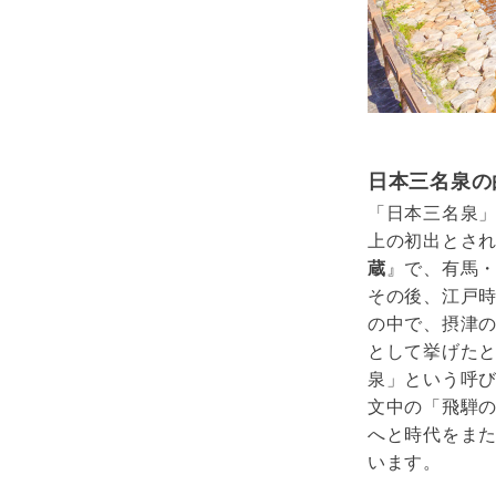
日本三名泉の
「日本三名泉
上の初出とさ
蔵
』で、有馬・
その後、江戸
の中で、摂津の
として挙げたと
泉」という呼
文中の「飛騨
へと時代をまた
います。