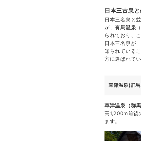
日本三古泉と
日本三名泉と
が、
有馬温泉
られており、
日本三名泉が
知られている
方に選ばれて
草津温泉(群馬
草津温泉（群
高1,200m
ます。