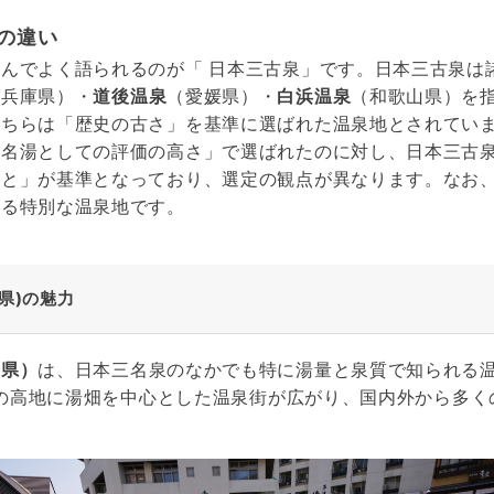
の違い
並んでよく語られるのが「
日本三古泉」です。日本三古泉は
（兵庫県）・
道後温泉
（愛媛県）・
白浜温泉
（和歌山県）を
こちらは「歴史の古さ」を基準に選ばれた温泉地とされてい
「名湯としての評価の高さ」で選ばれたのに対し、日本三古
こと」が基準となっており、選定の観点が異なります。なお
いる特別な温泉地です。
県)の魅力
馬県）
は、日本三名泉のなかでも特に湯量と泉質で知られる
前後の高地に湯畑を中心とした温泉街が広がり、国内外から多