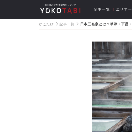
記事一覧
エリア
ゆこたび
記事一覧
日本三名泉とは？草津・下呂