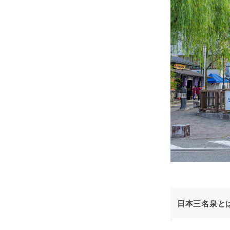
日本三名泉と