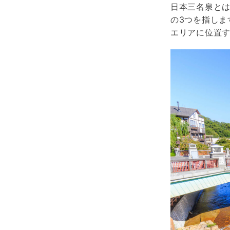
日本三名泉と
の3つを指しま
エリアに位置