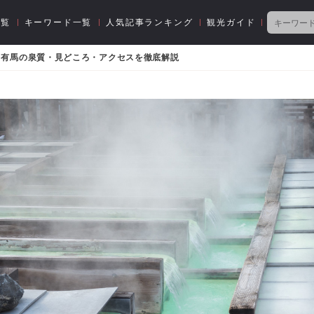
一覧
キーワード一覧
人気記事ランキング
観光ガイド
・有馬の泉質・見どころ・アクセスを徹底解説