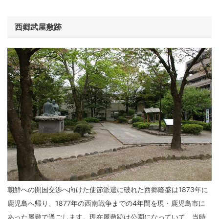
西郷武屋敷跡
朝鮮への開国交渉へ向けた使節派遣に破れた西郷隆盛は1873年に
鹿児島へ帰り、1877年の西南戦争までの4年間を現・鹿児島市に
あった屋敷で過ごします。現在屋敷跡は公園になっていて、当時