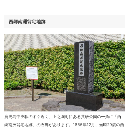
西郷南洲翁宅地跡
鹿児島中央駅のすぐ近く、上之園町にある共研公園の一角に「西
郷南洲翁宅地跡」の石碑があります。1855年12月、当時29歳の西