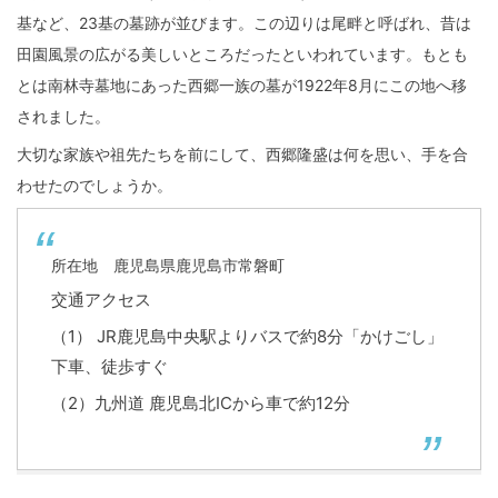
基など、23基の墓跡が並びます。この辺りは尾畔と呼ばれ、昔は
田園風景の広がる美しいところだったといわれています。もとも
とは南林寺墓地にあった西郷一族の墓が1922年8月にこの地へ移
されました。
大切な家族や祖先たちを前にして、西郷隆盛は何を思い、手を合
わせたのでしょうか。
所在地 鹿児島県鹿児島市常磐町
交通アクセス
（1） JR鹿児島中央駅よりバスで約8分「かけごし」
下車、徒歩すぐ
（2）九州道 鹿児島北ICから車で約12分