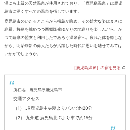
湯にも上質の天然温泉が使用されており、「鹿児島温泉」は鹿児
島市に湧くすべての温泉を指しています。
鹿児島市のいたるところから桜島が臨め、その雄大な姿はまさに
絶景。桜島を眺めつつ西郷隆盛ゆかりの地巡りを楽しんだら、か
つて薩摩の盟友も利用したであろう温泉宿へ。疲れた体を癒しな
がら、明治維新の偉人たちが活躍した時代に思いを馳せてみては
いかがでしょうか。
［鹿児島温泉］の宿を見る
所在地 鹿児島県鹿児島市
交通アクセス
（1） JR鹿児島中央駅よりバスで約20分
（2） 九州道 鹿児島北ICより車で約15分