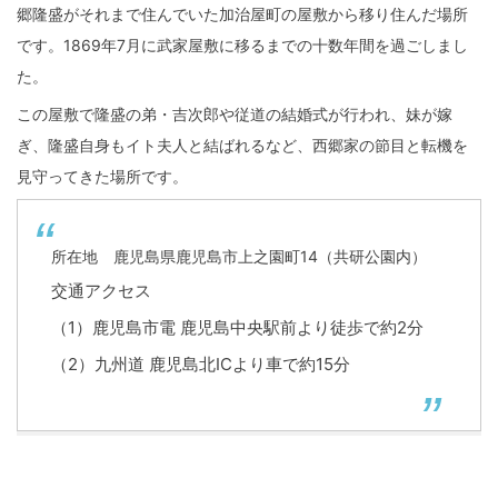
郷隆盛がそれまで住んでいた加治屋町の屋敷から移り住んだ場所
です。1869年7月に武家屋敷に移るまでの十数年間を過ごしまし
た。
この屋敷で隆盛の弟・吉次郎や従道の結婚式が行われ、妹が嫁
ぎ、隆盛自身もイト夫人と結ばれるなど、西郷家の節目と転機を
見守ってきた場所です。
所在地 鹿児島県鹿児島市上之園町14（共研公園内）
交通アクセス
（1）鹿児島市電 鹿児島中央駅前より徒歩で約2分
（2）九州道 鹿児島北ICより車で約15分