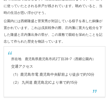
に使っていたとされる井戸が残されています。眺めていると、当
時の生活が思い浮かびそう。
公園内には西郷隆盛と菅実秀が対話している様子を表した銅像が
置かれています。これは戊辰戦争の際、庄内藩に寛大な処分を下
した隆盛と庄内藩出身の菅が、この屋敷で親睦を深めたことを記
念して作られた歴史を物語っています。
所在地 鹿児島県鹿児島市武2丁目28-7（西郷公園内）
交通アクセス
（1）鹿児島市電 鹿児島中央駅前より徒歩で約10分
（2） 九州道 鹿児島北ICより車で約15分