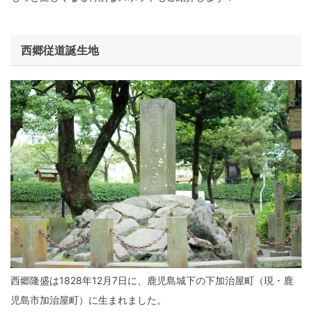
西郷従道誕生地
西郷隆盛は1828年12月7日に、鹿児島城下の下加治屋町（現・鹿
児島市加治屋町）に生まれました。