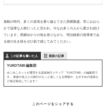
激動の時代、多くの逆境を乗り越えてきた西郷隆盛。常におおら
かで温厚な人柄だったと言われ、今なお多くの人から愛され続け
ています。西郷ゆかりの地を巡りながら、明治維新の指導者であ
る彼の生き様をぜひ肌で感じてみてください。
この記事を書いた人
最新の記事
YUKOTABI 編集部
ゆこゆこネットが運営する温泉旅行メディア「YUKOTABI」の編集部で
す。 家族や友人との旅行がもっと楽しくなる情報や、おすすめの温泉な
ど毎日発信しています！
このページをシェアする