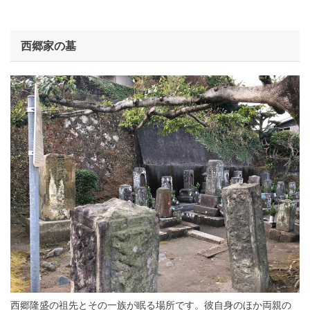
西郷家の墓
西郷隆盛の祖先とその一族が眠る場所です。彼自身のほか両親の