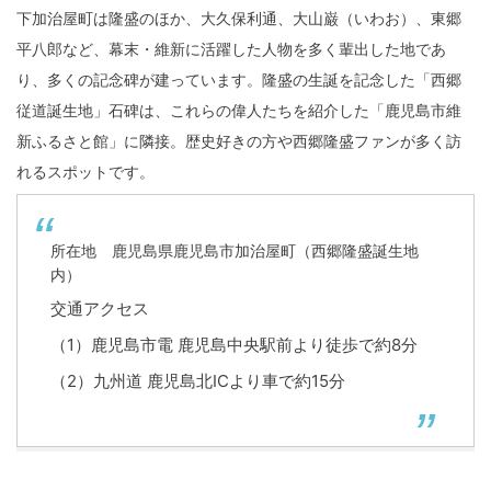
下加治屋町は隆盛のほか、大久保利通、大山巌（いわお）、東郷
平八郎など、幕末・維新に活躍した人物を多く輩出した地であ
り、多くの記念碑が建っています。隆盛の生誕を記念した「西郷
従道誕生地」石碑は、これらの偉人たちを紹介した「鹿児島市維
新ふるさと館」に隣接。歴史好きの方や西郷隆盛ファンが多く訪
れるスポットです。
所在地 鹿児島県鹿児島市加治屋町（西郷隆盛誕生地
内）
交通アクセス
（1）鹿児島市電 鹿児島中央駅前より徒歩で約8分
（2）九州道 鹿児島北ICより車で約15分