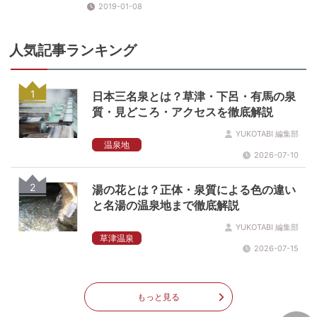
2019-01-08
人気記事ランキング
1
日本三名泉とは？草津・下呂・有馬の泉
質・見どころ・アクセスを徹底解説
YUKOTABI 編集部
温泉地
2026-07-10
2
湯の花とは？正体・泉質による色の違い
と名湯の温泉地まで徹底解説
YUKOTABI 編集部
草津温泉
2026-07-15
もっと見る