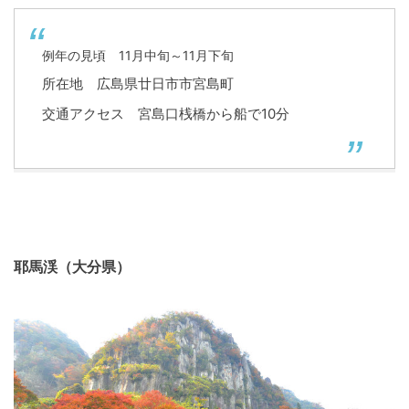
例年の見頃 11月中旬～11月下旬
所在地 広島県廿日市市宮島町
交通アクセス 宮島口桟橋から船で10分
耶馬渓（大分県）