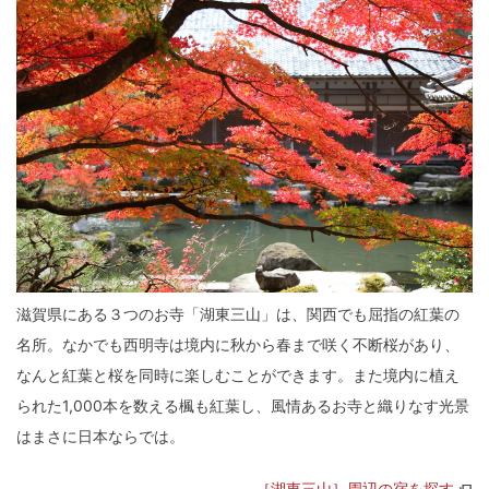
滋賀県にある３つのお寺「湖東三山」は、関西でも屈指の紅葉の
名所。なかでも西明寺は境内に秋から春まで咲く不断桜があり、
なんと紅葉と桜を同時に楽しむことができます。また境内に植え
られた1,000本を数える楓も紅葉し、風情あるお寺と織りなす光景
はまさに日本ならでは。
［湖東三山］周辺の宿を探す