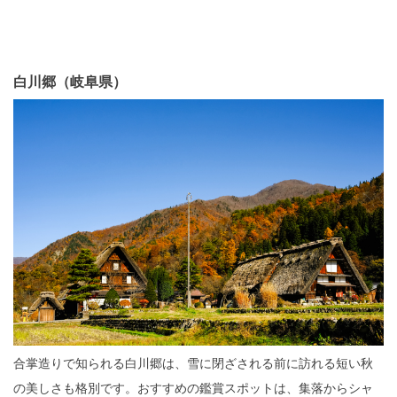
白川郷（岐阜県）
合掌造りで知られる白川郷は、雪に閉ざされる前に訪れる短い秋
の美しさも格別です。おすすめの鑑賞スポットは、集落からシャ