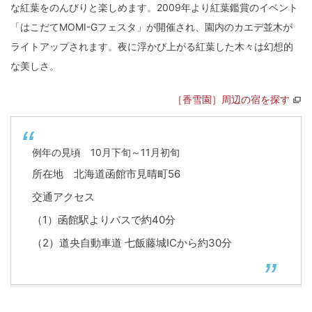
な紅葉をのんびりと楽しめます。2009年より紅葉鑑賞のイベント
「はこだてMOMI-Gフェスタ」が開催され、園内のカエデ並木が
ライトアップされます。夜に浮かび上がる紅葉した木々は幻想的
な美しさ。
［香雪園］周辺の宿を探す
例年の見頃 10月下旬～11月初旬
所在地 北海道函館市見晴町56
交通アクセス
（1）函館駅よりバスで約40分
（2）道央自動車道 七飯藤城ICから約30分