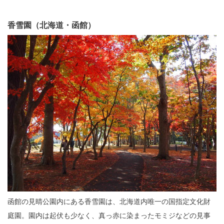
香雪園（北海道・函館）
函館の見晴公園内にある香雪園は、北海道内唯一の国指定文化財
庭園。園内は起伏も少なく、真っ赤に染まったモミジなどの見事