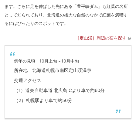
ます。さらに足を伸ばした先にある「豊平峡ダム」も紅葉の名所
として知られており、北海道の雄大な自然のなかで紅葉を満喫す
るにはぴったりのスポットです。
［定山渓］周辺の宿を探す
例年の見頃 10月上旬～10月中旬
所在地 北海道札幌市南区定山渓温泉
交通アクセス
（1）道央自動車道 北広島ICより車で約60分
（2）札幌駅より車で約50分