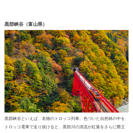
黒部峡谷（富山県）
黒部峡谷といえば、名物のトロッコ列車。色づいた自然林の中を
トロッコ電車で走り抜けると、黒部川の清流が紅葉をさらに際立