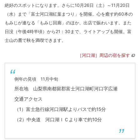
絶好のスポットになります。さらに10月26日（土）～11月20日
（水）まで「富士河口湖紅葉まつり」を開催。心を癒す約60本の
もみじが連なる「もみじ回廊」のほか、出店で賑わいます。また
日没（午後4時半頃）から21：30まで、ライトアップも開催。富
士山の麓で秋を満喫できます。
［河口湖］周辺の宿を探す
例年の見頃 11月中旬
所在地 山梨県南都留郡富士河口湖町河口字広瀬
交通アクセス
（1）富士急行線河口湖駅よりバスで約15分
（2）中央道 河口湖ＩＣより車で約10分