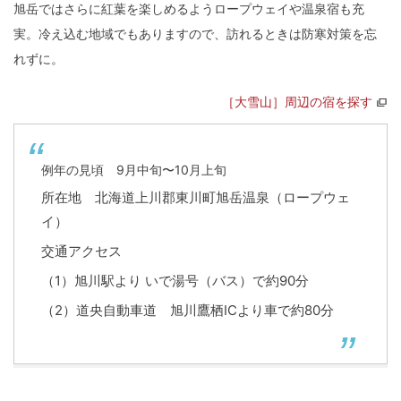
旭岳ではさらに紅葉を楽しめるようロープウェイや温泉宿も充
実。冷え込む地域でもありますので、訪れるときは防寒対策を忘
れずに。
［大雪山］周辺の宿を探す
例年の見頃 9月中旬〜10月上旬
所在地 北海道上川郡東川町旭岳温泉（ロープウェ
イ）
交通アクセス
（1）旭川駅より いで湯号（バス）で約90分
（2）道央自動車道 旭川鷹栖ICより車で約80分