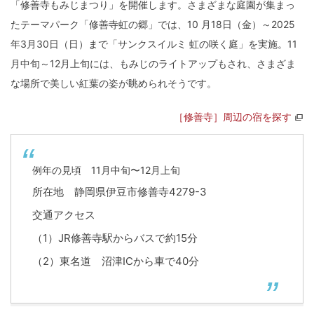
「修善寺もみじまつり」を開催します。さまざまな庭園が集まっ
たテーマパーク「修善寺虹の郷」では、10 月18日（金）～2025
年3月30日（日）まで「サンクスイルミ 虹の咲く庭」を実施。11
月中旬～12月上旬には、もみじのライトアップもされ、さまざま
な場所で美しい紅葉の姿が眺められそうです。
［修善寺］周辺の宿を探す
例年の見頃 11月中旬〜12月上旬
所在地 静岡県伊豆市修善寺4279-3
交通アクセス
（1）JR修善寺駅からバスで約15分
（2）東名道 沼津ICから車で40分