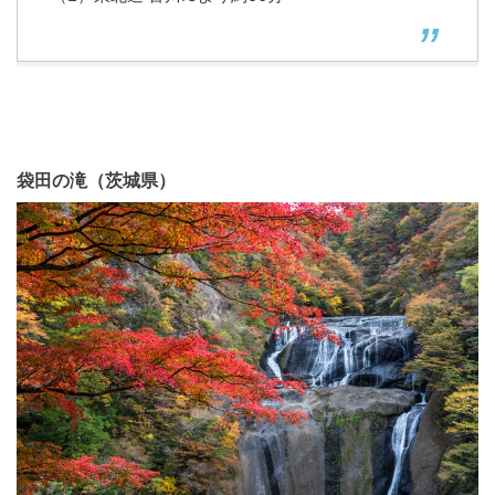
袋田の滝（茨城県）