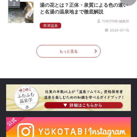
2
湯の花とは？正体・泉質による色の違い
と名湯の温泉地まで徹底解説
YUKOTABI 編集部
草津温泉
2026-07-15
もっと見る