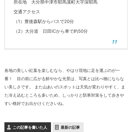
所在地 大分県中津市耶馬溪町大字深耶馬
交通アクセス
（1）豊後森駅からバスで20分
（2）大分道 日田ICから車で約50分
各地の美しい紅葉を楽しむなら、やはり現地に足を運ぶのが一
番！ 目の前に広がる鮮やかな光景は、写真とは比べ物にならな
い美しさです。 また山あいのスポットは天気が変わりやすく、ま
た冷え込むところも多いため、しっかりと防寒対策をして歩きや
すい格好でお出かけくださいね。
この記事を書いた人
最新の記事