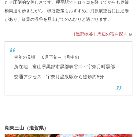
たせ圧倒的な美しさです。欅平駅でトロッコを降りてからも奥鐘
橋周辺を歩きながら、峡谷散策もおすすめ。河原展望台には足湯
があり、紅葉の渓谷を見上げてのんびりと過ごせます。
［黒部峡谷］周辺の宿を探す
例年の見頃 10月下旬～11月中旬
所在地 富山県黒部市黒部峡谷口～宇奈月町黒部
交通アクセス 宇奈月温泉駅から徒歩約5分
湖東三山（滋賀県）