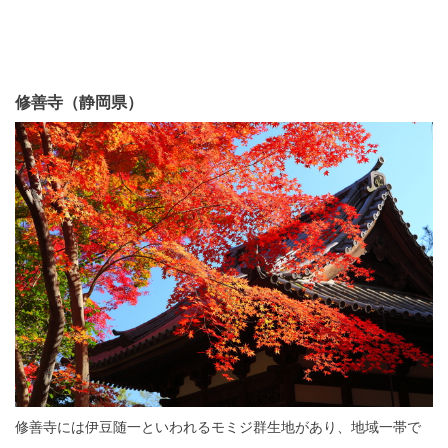
修善寺（静岡県）
修善寺には伊豆随一といわれるモミジ群生地があり、地域一帯で