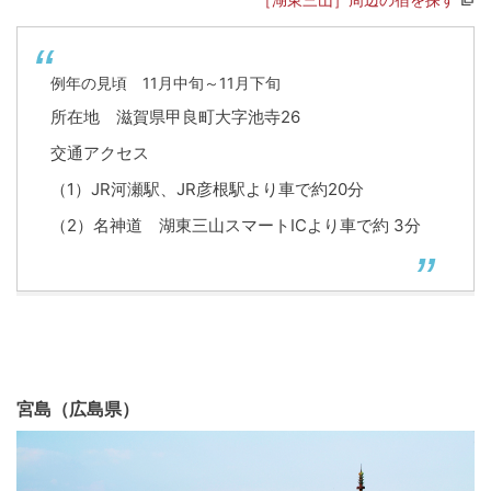
例年の見頃 11月中旬～11月下旬
所在地 滋賀県甲良町大字池寺26
交通アクセス
（1）JR河瀬駅、JR彦根駅より車で約20分
（2）名神道 湖東三山スマートICより車で約 3分
宮島（広島県）