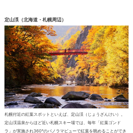
定山渓（北海道・札幌周辺）
札幌付近の紅葉スポットといえば、定山渓（じょうざんけい）。
定山渓温泉からほど近い札幌スキー場では、毎年「紅葉ゴンド
ラ」が実施され360°のパノラマビューで紅葉を眺めることができ