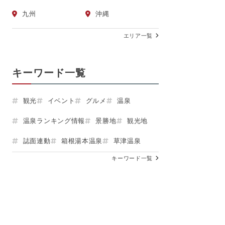
九州
沖縄
エリア一覧
キーワード一覧
観光
イベント
グルメ
温泉
温泉ランキング情報
景勝地
観光地
誌面連動
箱根湯本温泉
草津温泉
キーワード一覧