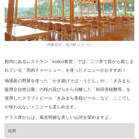
画像提供：道の駅 ふたつい
館内にあるレストラン「koikoi食堂」では、二ツ井で昔から親しま
れている「馬肉チャーシュー」を使ったメニューがおすすめ！
地場産の野菜を使った「かき揚げそば・うどん」や、「きみまち
阪県立自然公園」の桜の花びらから分離した「秋田美桜酵母」を
使用したクラフトビール「きみまち美桜ビール」など、ここでし
か味わえないメニューも楽しめます。
テラス席からは、風光明媚な美しい山河を望めますよ。
住所