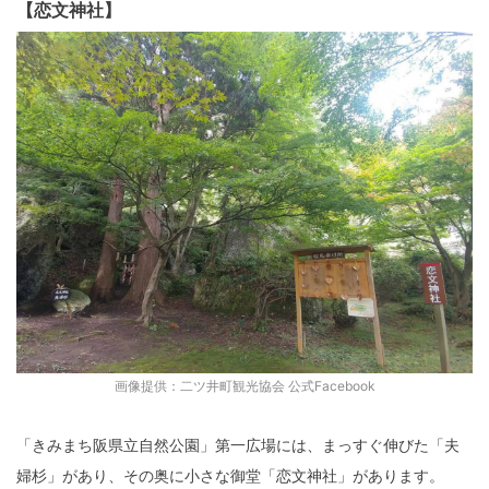
【恋文神社】
画像提供：二ツ井町観光協会 公式Facebook
「きみまち阪県立自然公園」第一広場には、まっすぐ伸びた「夫
婦杉」があり、その奥に小さな御堂「恋文神社」があります。