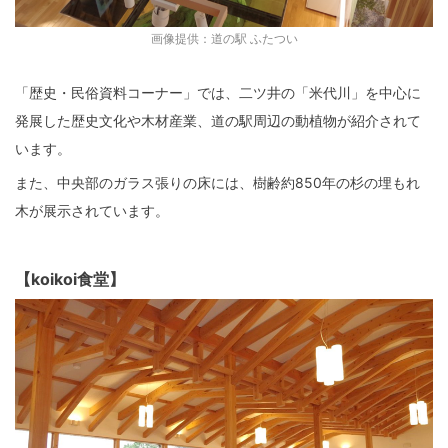
画像提供：道の駅 ふたつい
「歴史・民俗資料コーナー」では、二ツ井の「米代川」を中心に
発展した歴史文化や木材産業、道の駅周辺の動植物が紹介されて
います。
また、中央部のガラス張りの床には、樹齢約850年の杉の埋もれ
木が展示されています。
【koikoi食堂】