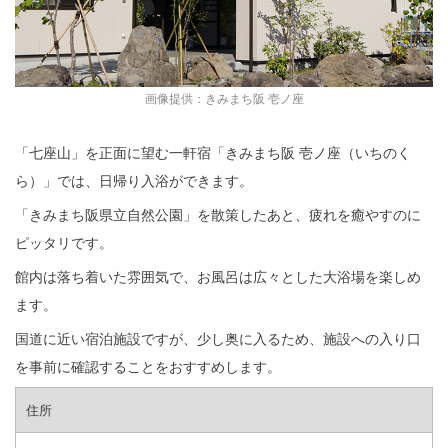
画像提供：きみまち阪 壱ノ座
「七座山」を正面に望む一軒宿「きみまち阪 壱ノ座（いちのく
ら）」では、日帰り入浴ができます。
「きみまち阪県立自然公園」を散策したあと、疲れを癒やすのに
ピッタリです。
館内は落ち着いた雰囲気で、お風呂は広々とした大浴場を楽しめ
ます。
国道に近い宿泊施設ですが、少し奥に入るため、施設への入り口
を事前に確認することをおすすめします。
住所