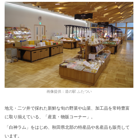
画像提供：道の駅 ふたつい
地元・二ツ井で採れた新鮮な旬の野菜や山菜、加工品を常時豊富
に取り揃えている、「産直・物販コーナー」。
「白神ラム」をはじめ、秋田県北部の特産品や名産品も販売して
います。