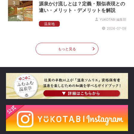
3
源泉かけ流しとは？定義・類似表現との
違い・メリット・デメリットを解説
YUKOTABI 編集部
温泉地
2026-07-09
もっと見る