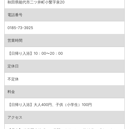
秋田県能代市二ツ井町小繋字泉20
電話番号
0185-73-3925
営業時間
【日帰り入浴】10：00〜20：00
定休日
不定休
料金
【日帰り入浴】大人400円、子供（小学生）100円
アクセス