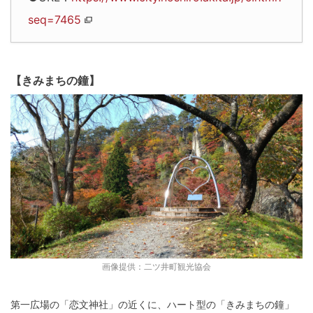
seq=7465
【きみまちの鐘】
画像提供：二ツ井町観光協会
第一広場の「恋文神社」の近くに、ハート型の「きみまちの鐘」