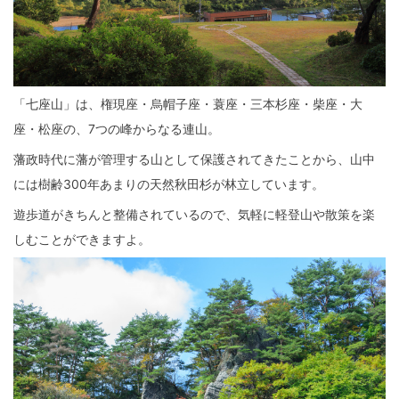
「七座山」は、権現座・烏帽子座・蓑座・三本杉座・柴座・大
座・松座の、7つの峰からなる連山。
藩政時代に藩が管理する山として保護されてきたことから、山中
には樹齢300年あまりの天然秋田杉が林立しています。
遊歩道がきちんと整備されているので、気軽に軽登山や散策を楽
しむことができますよ。