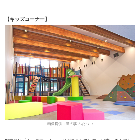
【キッズコーナー】
画像提供：道の駅 ふたつい