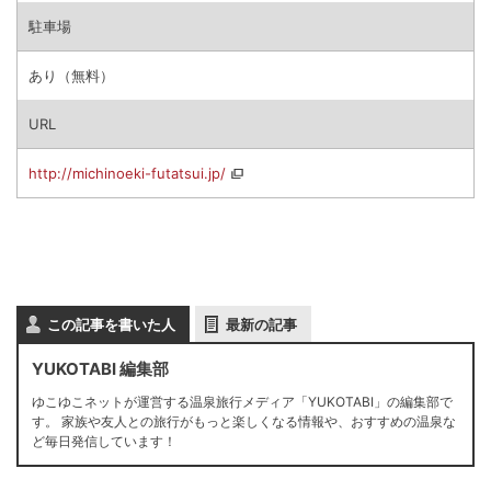
駐車場
あり（無料）
URL
http://michinoeki-futatsui.jp/
この記事を書いた人
最新の記事
YUKOTABI 編集部
ゆこゆこネットが運営する温泉旅行メディア「YUKOTABI」の編集部で
す。 家族や友人との旅行がもっと楽しくなる情報や、おすすめの温泉な
ど毎日発信しています！