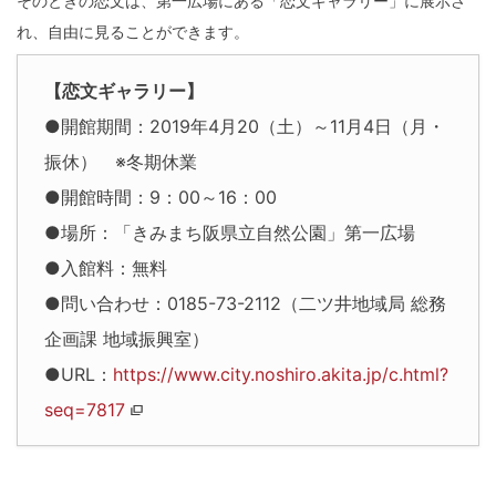
そのときの恋文は、第一広場にある「恋文ギャラリー」に展示さ
れ、自由に見ることができます。
【恋文ギャラリー】
●開館期間：2019年4月20（土）～11月4日（月・
振休） ※冬期休業
●開館時間：9：00～16：00
●場所：「きみまち阪県立自然公園」第一広場
●入館料：無料
●問い合わせ：0185-73-2112（二ツ井地域局 総務
企画課 地域振興室）
●URL：
https://www.city.noshiro.akita.jp/c.html?
seq=7817