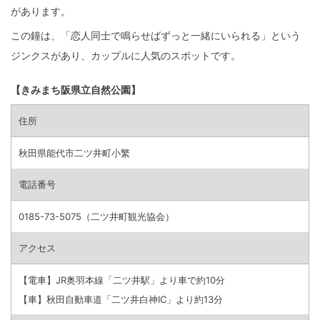
があります。
この鐘は、「恋人同士で鳴らせばずっと一緒にいられる」という
ジンクスがあり、カップルに人気のスポットです。
【きみまち阪県立自然公園】
住所
秋田県能代市二ツ井町小繁
電話番号
0185-73-5075（二ツ井町観光協会）
アクセス
【電車】JR奥羽本線「二ツ井駅」より車で約10分
【車】秋田自動車道「二ツ井白神IC」より約13分