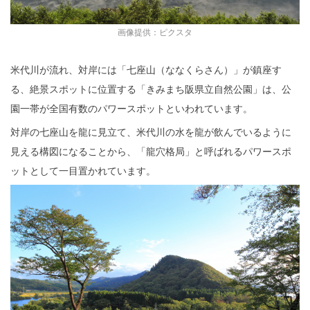
画像提供：ピクスタ
米代川が流れ、対岸には「七座山（ななくらさん）」が鎮座す
る、絶景スポットに位置する「きみまち阪県立自然公園」は、公
園一帯が全国有数のパワースポットといわれています。
対岸の七座山を龍に見立て、米代川の水を龍が飲んでいるように
見える構図になることから、「龍穴格局」と呼ばれるパワースポ
ットとして一目置かれています。