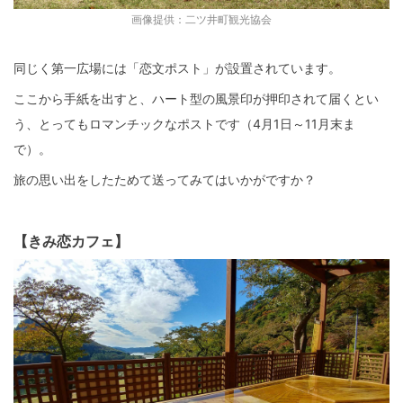
画像提供：二ツ井町観光協会
同じく第一広場には「恋文ポスト」が設置されています。
ここから手紙を出すと、ハート型の風景印が押印されて届くとい
う、とってもロマンチックなポストです（4月1日～11月末ま
で）。
旅の思い出をしたためて送ってみてはいかがですか？
【きみ恋カフェ】