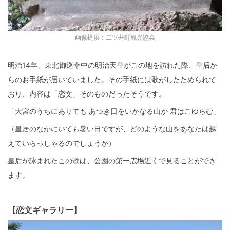
画像提供：二ツ井町観光協会
明治14年、東北御巡幸中の明治天皇がこの地を訪れた際、皇后か
らのお手紙が届いていました。その手紙には歌がしたためられて
おり、内容は「恋文」そのものだったそうです。
「大宮のうちにありても あつき日をいかなる山か 君はこゆらむ」
（皇居のなかにいても暑い日ですが、どのような山をあなたは越
えていらっしゃるのでしょうか）
皇后が詠まれたこの歌は、公園の第一広場近くで見ることができ
ます。
【恋文ギャラリー】