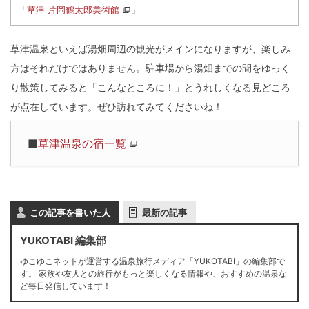
「
草津 片岡鶴太郎美術館
」
草津温泉といえば湯畑周辺の観光がメインになりますが、楽しみ
方はそれだけではありません。駐車場から湯畑までの間をゆっく
り散策してみると「こんなところに！」とうれしくなる見どころ
が点在しています。ぜひ訪れてみてくださいね！
■
草津温泉の宿一覧
この記事を書いた人
最新の記事
YUKOTABI 編集部
ゆこゆこネットが運営する温泉旅行メディア「YUKOTABI」の編集部で
す。 家族や友人との旅行がもっと楽しくなる情報や、おすすめの温泉な
ど毎日発信しています！