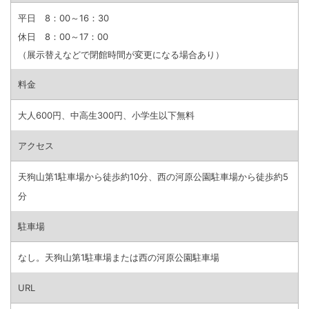
平日 8：00～16：30
休日 8：00～17：00
（展示替えなどで閉館時間が変更になる場合あり）
料金
大人600円、中高生300円、小学生以下無料
アクセス
天狗山第1駐車場から徒歩約10分、西の河原公園駐車場から徒歩約5
分
駐車場
なし。天狗山第1駐車場または西の河原公園駐車場
URL