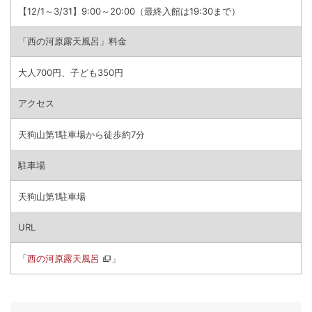
【12/1～3/31】9:00～20:00（最終入館は19:30まで）
「西の河原露天風呂」料金
大人700円、子ども350円
アクセス
天狗山第1駐車場から徒歩約7分
駐車場
天狗山第1駐車場
URL
「
西の河原露天風呂
」