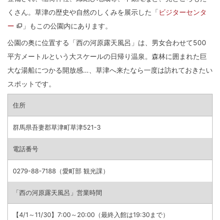
くさん。草津の歴史や自然のしくみを展示した「
ビジターセンタ
ー
」もこの公園内にあります。
公園の奥に位置する「西の河原露天風呂」は、男女合わせて500
平方メートルという大スケールの日帰り温泉。森林に囲まれた巨
大な湯船につかる開放感…、草津へ来たなら一度は訪れておきたい
スポットです。
住所
群馬県吾妻郡草津町草津521-3
電話番号
0279-88-7188（愛町部 観光課）
「西の河原露天風呂」営業時間
【4/1～11/30】7:00～20:00（最終入館は19:30まで）