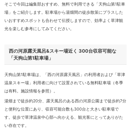
そこで今回は編集部おすすめ、無料で利用できる「天狗山第1駐車
場」をご紹介します。駐車場から湯畑間の徒歩散策にプラスした
いおすすめスポットも合わせて伝授しますので、効率よく草津観
光を楽しむ参考にしてみてください。
西の河原露天風呂&スキー場近く 300台収容可能な
「天狗山第1駐車場」
天狗山第1駐車場は、「西の河原露天風呂」の利用者および「草津
温泉スキー場」利用者に向けて設置されている無料駐車場（冬季
は有料。施設情報を参照）。
湯畑まで徒歩約20分、露天風呂のある西の河原公園まで徒歩約7分
と便利な位置にあり、収容可能台数も300台と大きい駐車場で
す。徒歩で草津温泉中心部へ向かえる、観光客にとってありがた
い存在です。