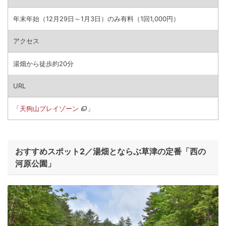
年末年始（12月29日～1月3日）のみ有料（1回1,000円）
アクセス
湯畑から徒歩約20分
URL
「
天狗山プレイゾーン
」
おすすめスポット2／湯畑とならぶ草津の定番「西の
河原公園」