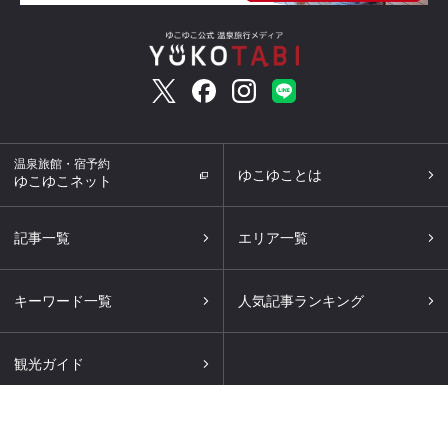
温泉旅館・宿予約
ゆこゆことは
ゆこゆこネット
記事一覧
エリア一覧
キーワード一覧
人気記事ランキング
観光ガイド
© 温泉旅行メディア YUKOTABI（ゆこたび）｜ゆこゆこ. All Rights Reserved.