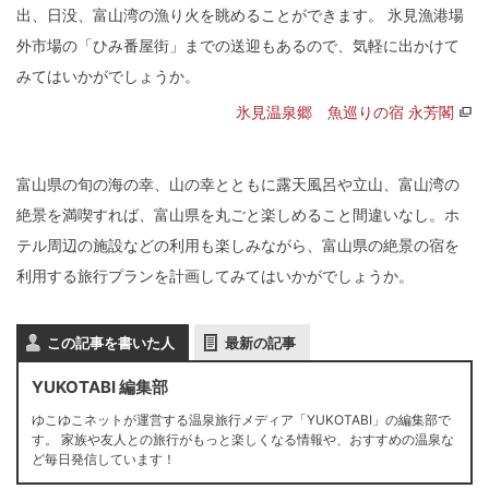
出、日没、富山湾の漁り火を眺めることができます。 氷見漁港場
外市場の「ひみ番屋街」までの送迎もあるので、気軽に出かけて
みてはいかがでしょうか。
氷見温泉郷 魚巡りの宿 永芳閣
富山県の旬の海の幸、山の幸とともに露天風呂や立山、富山湾の
絶景を満喫すれば、富山県を丸ごと楽しめること間違いなし。ホ
テル周辺の施設などの利用も楽しみながら、富山県の絶景の宿を
利用する旅行プランを計画してみてはいかがでしょうか。
この記事を書いた人
最新の記事
YUKOTABI 編集部
ゆこゆこネットが運営する温泉旅行メディア「YUKOTABI」の編集部で
す。 家族や友人との旅行がもっと楽しくなる情報や、おすすめの温泉な
ど毎日発信しています！