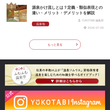
3
源泉かけ流しとは？定義・類似表現との
違い・メリット・デメリットを解説
YUKOTABI 編集部
温泉地
2026-07-09
もっと見る