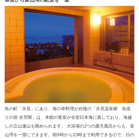
魚の町「氷見」にあり、海の幸料理が自慢の「氷見温泉郷 魚巡
りの宿 永芳閣」は、本館の客室が全室日本海に面しており、海越
しの立山連山も眺められます。 大浴場の2つの露天風呂からも、富
山湾を一望にできます。朝5時から23時まで利用できるので、日の