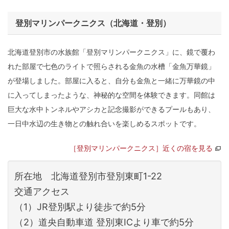
登別マリンパークニクス（北海道・登別）
北海道登別市の水族館「登別マリンパークニクス」に、鏡で覆わ
れた部屋で七色のライトで照らされる金魚の水槽「金魚万華鏡」
が登場しました。部屋に入ると、自分も金魚と一緒に万華鏡の中
に入ってしまったような、神秘的な空間を体験できます。同館は
巨大な水中トンネルやアシカと記念撮影ができるプールもあり、
一日中水辺の生き物との触れ合いを楽しめるスポットです。
［登別マリンパークニクス］近くの宿を見る
所在地 北海道登別市登別東町1-22
交通アクセス
（1）JR登別駅より徒歩で約5分
（2）道央自動車道 登別東ICより車で約5分