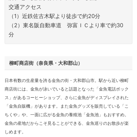
交通アクセス
（1）近鉄佐古木駅より徒歩で約20分
（2）東名阪自動車道 弥富ＩＣより車で約30
分
柳町商店街（奈良県・大和郡山）
日本有数の生産量を誇る金魚の街・大和郡山市。駅から近い柳町
商店街には、金魚が泳いでいると話題となった「金魚電話ボック
ス」があるコーヒーショップ、さらに金魚がディスプレイされた
「金魚自販機」があります。また金魚グッズを販売している「こ
ちくや」や、一面に広がる金魚の養殖池「金魚池」もおすすめ。
金魚の産地だからこそ見ることができる、金魚巡りのお散歩が楽
しめます。