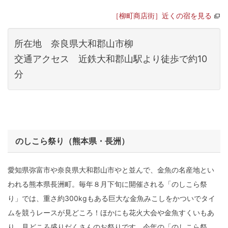
［柳町商店街］近くの宿を見る
所在地 奈良県大和郡山市柳
交通アクセス 近鉄大和郡山駅より徒歩で約10
分
のしこら祭り（熊本県・長洲）
愛知県弥富市や奈良県大和郡山市やと並んで、金魚の名産地とい
われる熊本県長洲町。毎年８月下旬に開催される「のしこら祭
り」では、重さ約300kgもある巨大な金魚みこしをかついでタイ
ムを競うレースが見どころ！ほかにも花火大会や金魚すくいもあ
り、見どころ盛りだくさんのお祭りです。今年の「のしこら祭