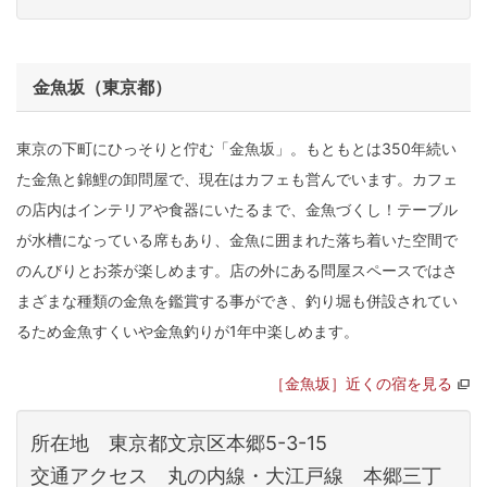
金魚坂（東京都）
東京の下町にひっそりと佇む「金魚坂」。もともとは350年続い
た金魚と錦鯉の卸問屋で、現在はカフェも営んでいます。カフェ
の店内はインテリアや食器にいたるまで、金魚づくし！テーブル
が水槽になっている席もあり、金魚に囲まれた落ち着いた空間で
のんびりとお茶が楽しめます。店の外にある問屋スペースではさ
まざまな種類の金魚を鑑賞する事ができ、釣り堀も併設されてい
るため金魚すくいや金魚釣りが1年中楽しめます。
［金魚坂］近くの宿を見る
所在地 東京都文京区本郷5-3-15
交通アクセス 丸の内線・大江戸線 本郷三丁