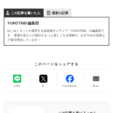
この記事を書いた人
最新の記事
YUKOTABI 編集部
ゆこゆこネットが運営する温泉旅行メディア「YUKOTABI」の編集部で
す。 家族や友人との旅行がもっと楽しくなる情報や、おすすめの温泉な
ど毎日発信しています！
このページをシェアする
LINE
X
Facebook
Mail
この記事を気に入ったら