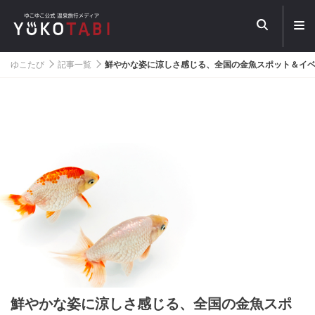
メ
ニ
ュ
ー
ゆこたび
記事一覧
鮮やかな姿に涼しさ感じる、全国の金魚スポット＆イ
を
開
く
鮮やかな姿に涼しさ感じる、全国の金魚スポ