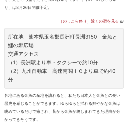
り」は8月26日開催予定。
［のしこら祭り］近くの宿を見る
所在地 熊本県玉名郡長洲町長洲3150 金魚と
鯉の郷広場
交通アクセス
（1）長洲駅より車・タクシーで約10分
（2）九州自動車 高速南関ＩＣより車で約40
分
各地にある金魚の産地を訪れると、私たち日本人と金魚との長い
歴史を感じることができます。ゆらゆらと揺れる鮮やかな金魚は
眺めているだけで癒され、昔から金魚が親しまれてきた理由が分
かってきそうです。