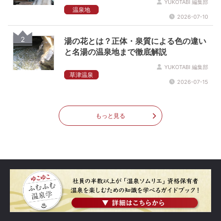
YUKOTABI 編集部
温泉地
2026-07-10
2
湯の花とは？正体・泉質による色の違い
と名湯の温泉地まで徹底解説
YUKOTABI 編集部
草津温泉
2026-07-15
もっと見る