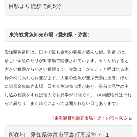
目駅より徒歩で約5分
東海観賞魚卸売市場（愛知県・弥富）
愛知県弥富町は、日本で最も金魚の養殖が盛んな街。弥富では、
珍しい金魚のセリが卸市場で開催されています。セリが始まると
大きい種類から小さい種類まで、金魚は「かんこ」と呼ばれる木
枠の桶に入れられ並びます。大量の金魚が並ぶ光景は圧巻。ほか
に弥富金魚卸売市場、日本金魚卸売市場があり、事前に見学の申
し込み相談をすれば個人でも見学が可能です。（※開催曜日はそれ
ぞれ異なり、また時期によっては開かれない日もあります）
［東海観賞魚卸売市場］近くの宿を見る
所在地 愛知県弥富市平島町五反割７-１